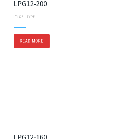
LPG12-200
GEL TYPE
READ MORE
LPG12-160