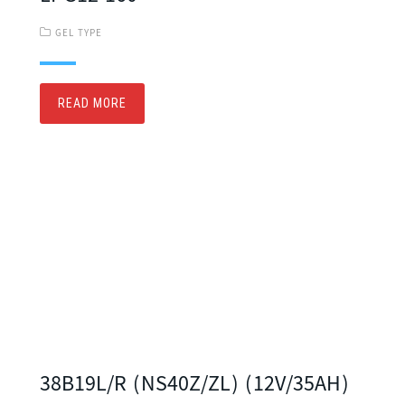
GEL TYPE
READ MORE
38B19L/R (NS40Z/ZL) (12V/35AH)