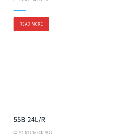
MAINTENANCE FREE
READ MORE
55B 24L/R
MAINTENANCE FREE