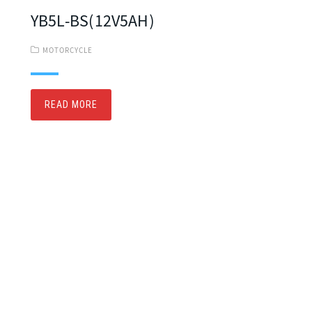
YB5L-BS(12V5AH)
MOTORCYCLE
READ MORE