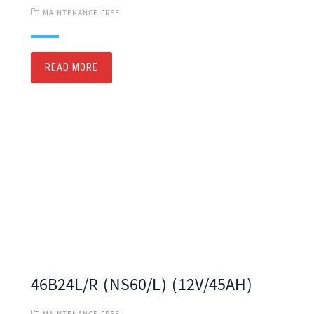
MAINTENANCE FREE
READ MORE
46B24L/R (NS60/L) (12V/45AH)