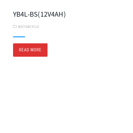
YB4L-BS(12V4AH)
MOTORCYCLE
READ MORE