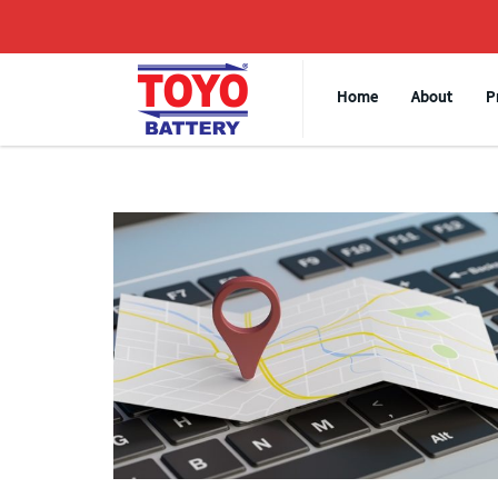
Home
About
P