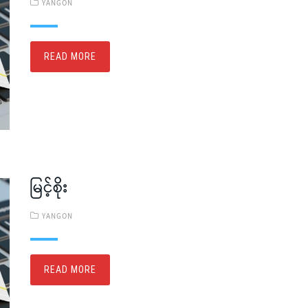
YANGON
READ MORE
မြင့်စိုး
YANGON
READ MORE