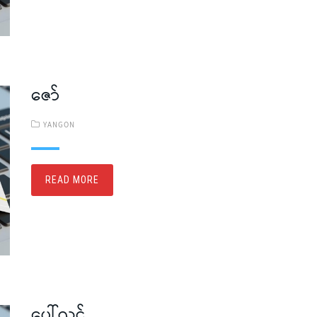
ဇော်
YANGON
READ MORE
ပေါ်လွင်