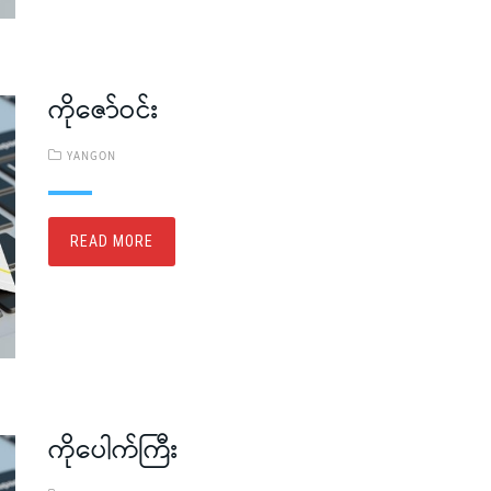
ကိုဇော်ဝင်း
YANGON
READ MORE
ကိုပေါက်ကြီး