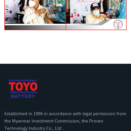
Established in 1996 in accordance with legal permission from
the Myanmar Investment Commission, the Proven
Technology Industry Co., Ltd .