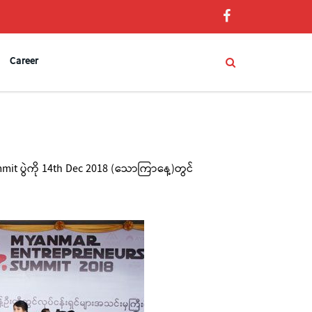
Career
mmit ပွဲကို 14th Dec 2018 (သောကြာနေ့)တွင်