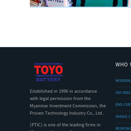
WHO 
MISSION,
Established in 1996 in accordance
ISO 9001
with legal permission from the
EMS CERT
Myanmar Investment Commission, the
Proven Technology Industry Co., Ltd .
OHSAS C
(PTIC) is one of the leading firms in
RESPONS