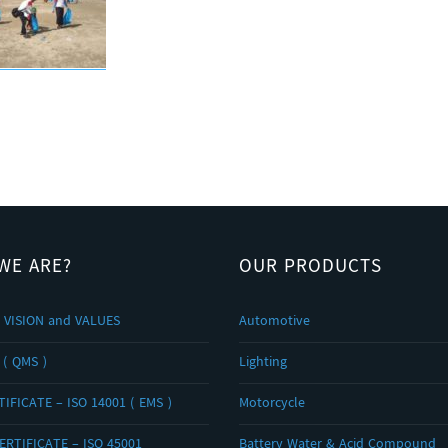
WE ARE?
OUR PRODUCTS
 VISION and VALUES
Automotive
 ( QMS )
Lighting
IFICATE – ISO 14001 ( EMS )
Motorcycle
ERTIFICATE – ISO 45001
Battery Water & Acid Compound