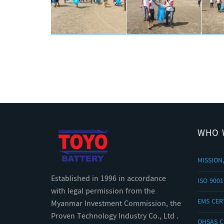
WHO 
MISSION,
Established in 1996 in accordance
ISO 9001
with legal permission from the
EMS CERT
Myanmar Investment Commission, the
Proven Technology Industry Co., Ltd .
OHSAS C