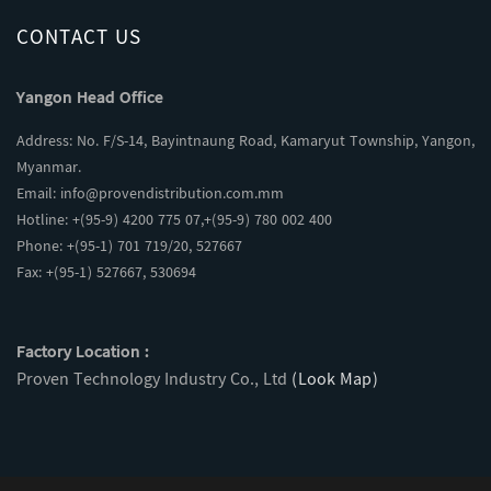
CONTACT US
Yangon Head Office
Address: No. F/S-14, Bayintnaung Road, Kamaryut Township, Yangon,
Myanmar.
Email:
info@provendistribution.com.mm
Hotline: +(95-9) 4200 775 07,+(95-9) 780 002 400
Phone: +(95-1) 701 719/20, 527667
Fax: +(95-1) 527667, 530694
Factory Location :
Proven Technology Industry Co., Ltd
(Look Map)